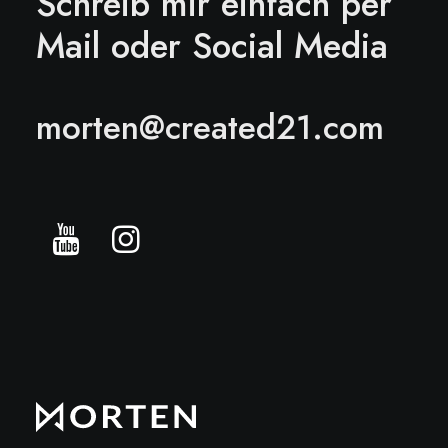
Schreib mir einfach per
Mail oder Social Media
morten@created21.com