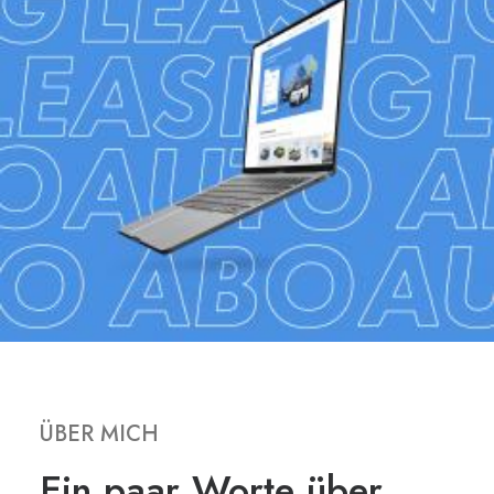
ÜBER MICH
Ein paar Worte über